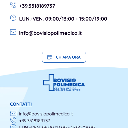
+39.3518189737
LUN.-VEN. 09:00/13:00 - 15:00/19:00
info@bovisiopolimedica.it
CHIAMA ORA
CONTATTI
info@bovisiopolimedica.it
+39.3518189737
LUN.-VEN. 09:00/13:00 - 15:00/19:00